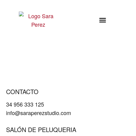
Sara Pérez Studio
Sara Pérez Studio
CONTACTO
34 956 333 125
info@saraperezstudio.com
SALÓN DE PELUQUERIA